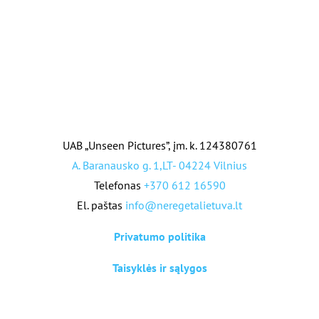
UAB „Unseen Pictures”, įm. k. 124380761
A. Baranausko g. 1,LT- 04224 Vilnius
Telefonas
+370 612 16590
El. paštas
info@neregetalietuva.lt
Privatumo politika
Taisyklės ir sąlygos